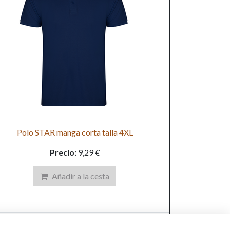
Polo STAR manga corta talla 4XL
Precio:
9,29
€
Añadir a la cesta