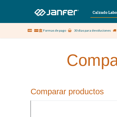
Sobre nosotros
Vestuario Laboral
Calzado Labo
Formas de pago
30 días para devoluciones
Compar
Comparar productos