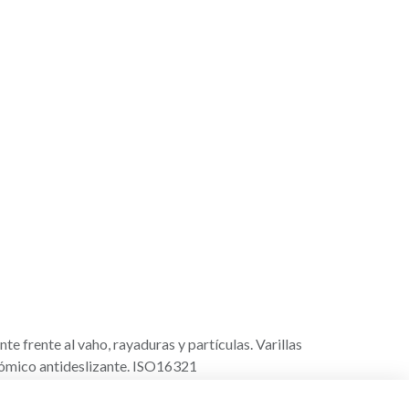
te frente al vaho, rayaduras y partículas. Varillas
ómico antideslizante. ISO16321