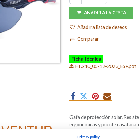
AÑADIR A LA CESTA
Añadir a lista de deseos
Comparar
Ficha técnica
FT.210_05-12-2023_ESP.pdf
Gafa de protección solar. Resisten
ergonómicas y puente nasal anat
 AVENTUR
Privacy policy