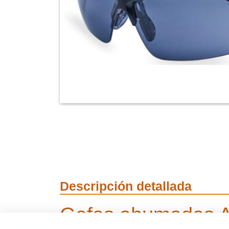
Descripción detallada
Gafas ahumadas