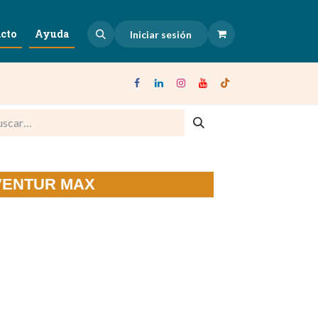
cto
Ayuda
Iniciar sesión
AVENTUR MAX