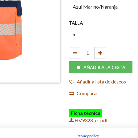
TALLA
AÑADIR A LA CESTA
Añadir a lista de deseos
Comparar
Ficha técnica
HV9328_es.pdf
Privacy policy