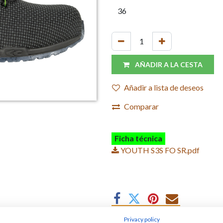
AÑADIR A LA CESTA
Añadir a lista de deseos
Comparar
Ficha técnica
YOUTH S3S FO SR.pdf
Privacy policy