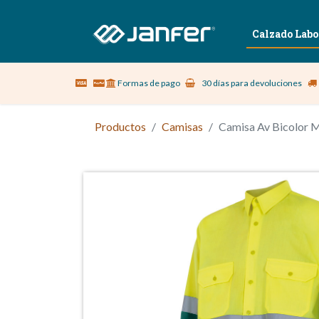
Sobre nosotros
Vestuario Laboral
Calzado Labo
Formas de pago
30 días para devoluciones
Productos
Camisas
Camisa Av Bicolor 