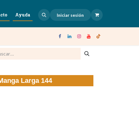
cto
Ayuda
Iniciar sesión
Manga Larga 144