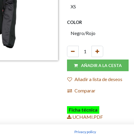
COLOR
AÑADIR A LA CESTA
Añadir a lista de deseos
Comparar
Ficha técnica
UCHAMI.PDF
Privacy policy