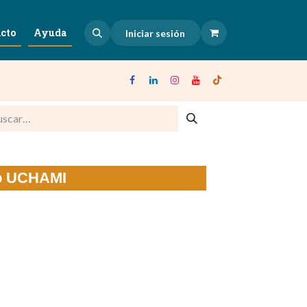
cto
Ayuda
Iniciar sesión
jo UCHAMI