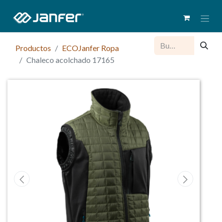
Productos
ECOJanfer Ropa
Chaleco acolchado 17165