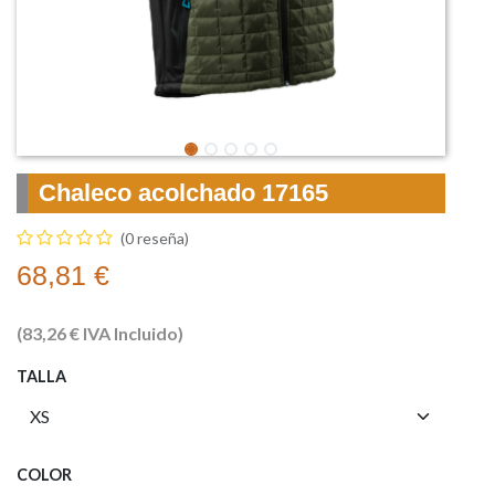
Chaleco acolchado 17165
(0 reseña)
68,81
€
(
83,26
€
IVA Incluido)
TALLA
COLOR