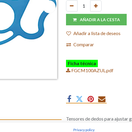
AÑADIR A LA CESTA
Añadir a lista de deseos
Comparar
Ficha técnica
FGCM100AZUL.pdf
Tensores de dedos para ajustar g
s de malla
Privacy policy