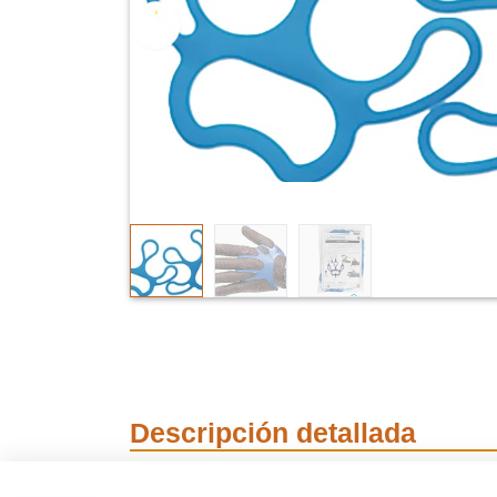
Descripción detallada
Ajuste para guante