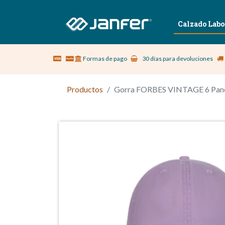
Sobre nosotros
Vestuario Laboral
Calzado Labo
Formas de pago
30 días para devoluciones
Productos
Gorra FORBES VINTAGE 6 Pan