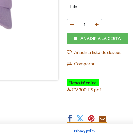
AÑADIR A LA CESTA
Añadir a lista de deseos
Comparar
Ficha técnica
CV300_ES.pdf
Privacy policy