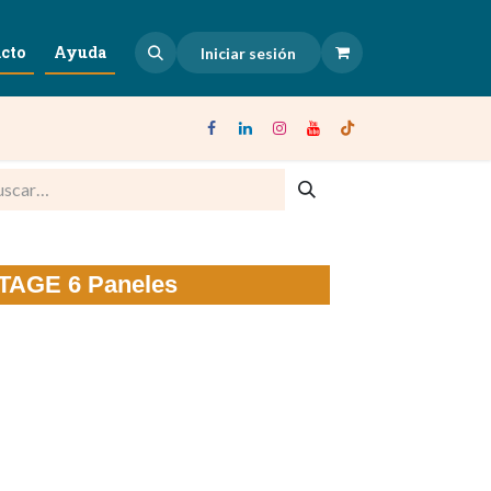
cto
Ayuda
Iniciar sesión
TAGE 6 Paneles