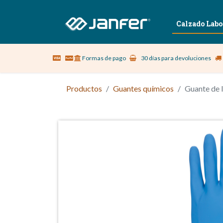
Sobre nosotros
Vestuario Laboral
Calzado Labo
Formas de pago
30 días para devoluciones
Productos
Guantes químicos
Guante de 