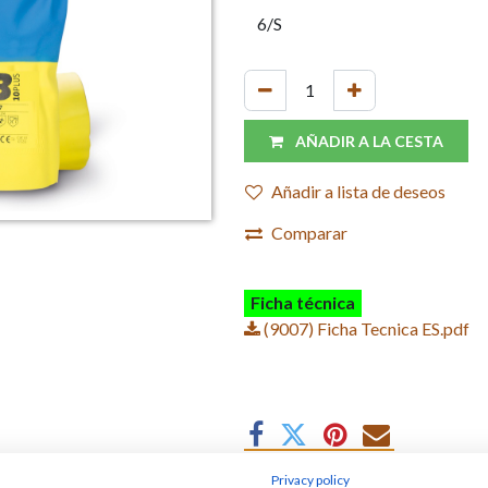
AÑADIR A LA CESTA
Añadir a lista de deseos
Comparar
Ficha técnica
(9007) Ficha Tecnica ES.pdf
Privacy policy