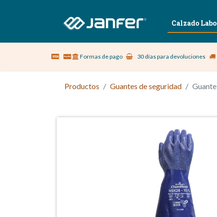
Sobre nosotros
Vestuario Laboral
Calzado Labo
Formas de pago
30 días para devoluciones
Productos
Guantes de seguridad
Guante