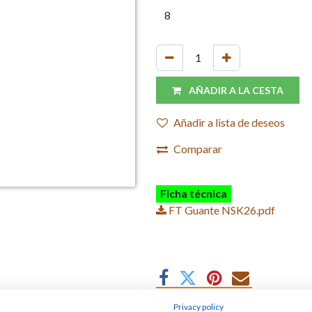
AÑADIR A LA CESTA
Añadir a lista de deseos
Comparar
Ficha técnica
FT Guante NSK26.pdf
Privacy policy