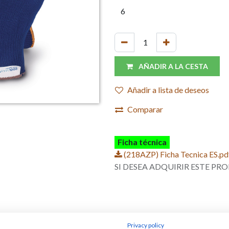
AÑADIR A LA CESTA
Añadir a lista de deseos
Comparar
Ficha técnica
(218AZP) Ficha Tecnica ES.pd
SI DESEA ADQUIRIR ESTE 
Privacy policy