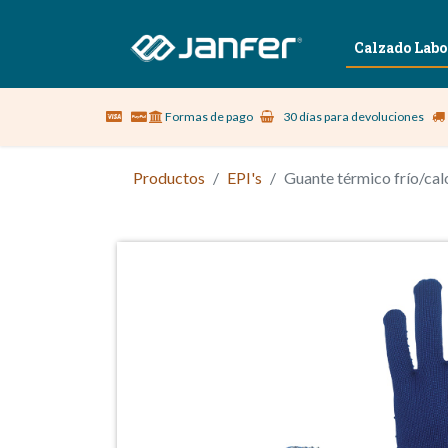
Sobre nosotros
Vestuario Laboral
Calzado Labo
Formas de pago
30 días para devoluciones
Productos
EPI's
Guante térmico frío/ca