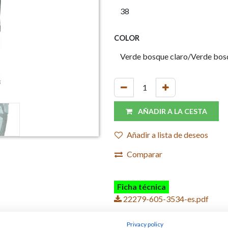
COLOR
AÑADIR A LA CESTA
Añadir a lista de deseos
Comparar
Ficha técnica
22279-605-3534-es.pdf
Privacy policy