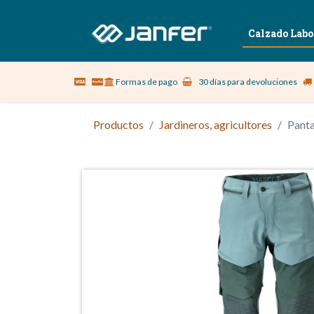
Sobre nosotros
Vestuario Laboral
Calzado Labo
Formas de pago
30 días para devoluciones
Productos
Jardineros, agricultores
Panta