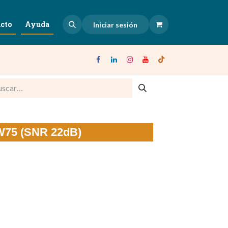
cto
Ayuda
Iniciar sesión
PW75 (SNR 22dB)