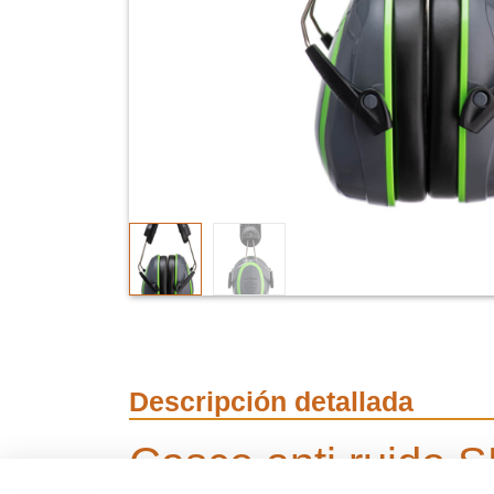
Descripción detallada
Casco anti ruido