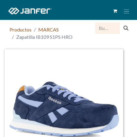
Productos
MARCAS
Zapatilla IB109 S1PS HRO