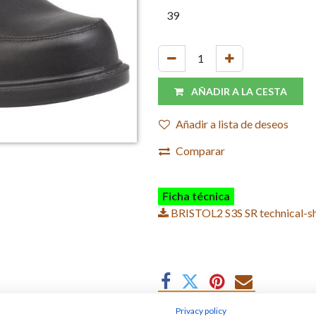
AÑADIR A LA CESTA
Añadir a lista de deseos
Comparar
Ficha técnica
BRISTOL2 S3S SR technical-sh
Privacy policy