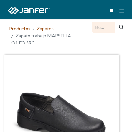
Productos
Zapatos
Zapato trabajo MARSELLA
O1 FO SRC