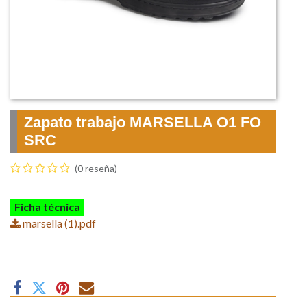
Zapato trabajo MARSELLA O1 FO
SRC
(0 reseña)
Ficha técnica
marsella (1).pdf