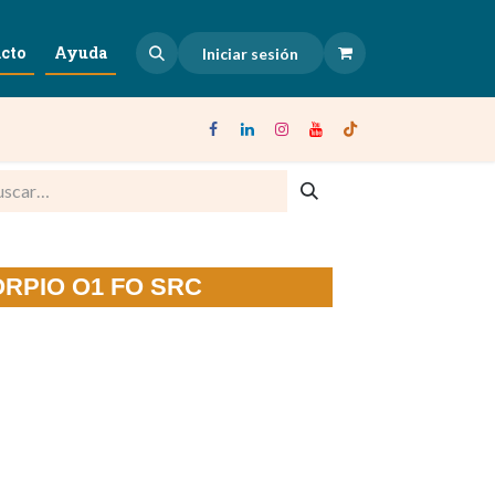
cto
Ayuda
Iniciar sesión
CORPIO O1 FO SRC