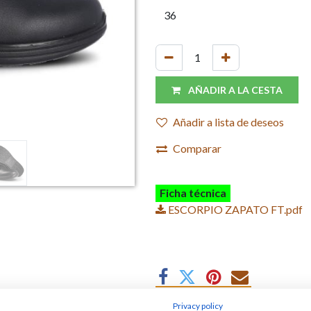
AÑADIR A LA CESTA
Añadir a lista de deseos
Comparar
Ficha técnica
ESCORPIO ZAPATO FT.pdf
Privacy policy