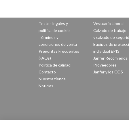
Textos legales y
Vestuario laboral
política de cookie
Calzado de trabajo
Términos y
y calzado de seguri
condiciones de venta
Equipos de protecc
Preguntas Frecuentes
individual EPIS
(FAQs)
Janfer Recomienda
Política de calidad
Proveedores
Contacto
Janfer y los ODS
Nuestra tienda
Noticias