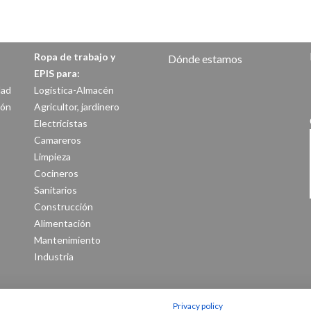
Ropa de trabajo y
Dónde estamos
EPIS para:
dad
Logística-Almacén
ión
Agricultor, jardinero
Electricistas
Camareros
Limpieza
Cocineros
Sanitarios
Construcción
Alimentación
Mantenimiento
Industria
Privacy policy