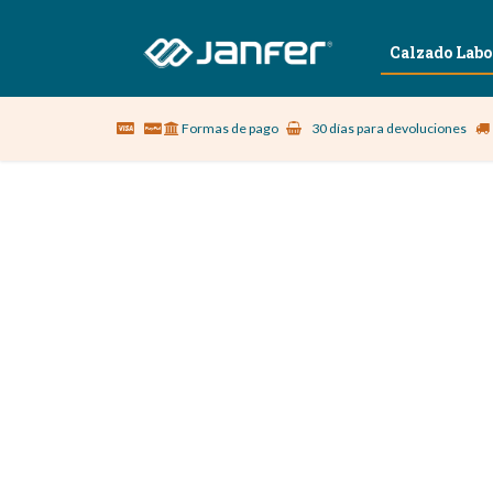
Sobre nosotros
Vestuario Laboral
Calzado Labo
Formas de pago
30 días para devoluciones