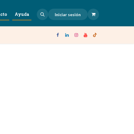
cto
Ayuda
Iniciar sesión