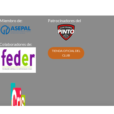
M
iembro de:
Patrocinadores del
C
olaboradores de:
TIENDA OFICIAL DEL
CLUB