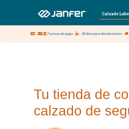
Sobre nosotros
Vestuario Laboral
Calzado Labo
Formas de pago
30 días para devoluciones
Tu tienda de co
calzado de seg