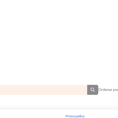
Ordenar por
mendados por Janfe
Privacy policy