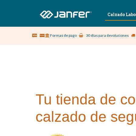
Sobre nosotros
Vestuario Laboral
Calzado Labo
Formas de pago
30 días para devoluciones
Tu tienda de co
calzado de seg