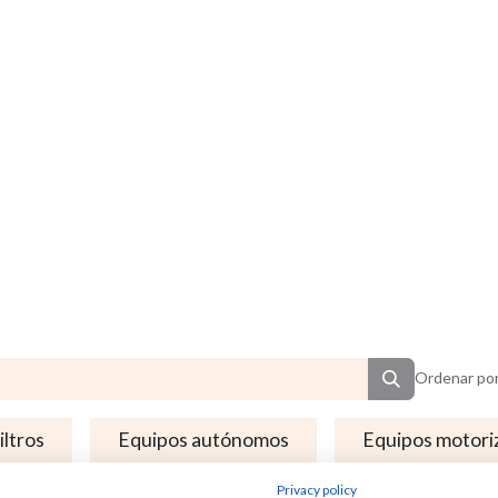
Ordenar por
iltros
Equipos autónomos
Equipos motori
Privacy policy