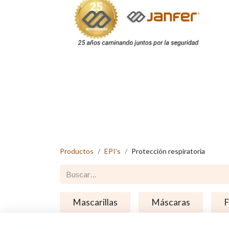
Productos
EPI's
Protección respiratoria
Mascarillas
Máscaras
F