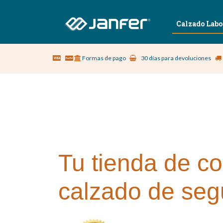
Sobre nosotros
Vestuario Laboral
Calzado Labo
Formas de pago
30 días para devoluciones
Tu tienda de co
calzado de seg