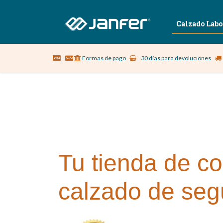
Sobre nosotros
Vestuario Laboral
Calzado Labo
Formas de pago
30 días para devoluciones
Tu tienda de co
calzado de seg