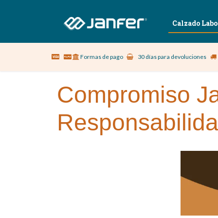
Sobre nosotros
Vestuario Laboral
Calzado Labo
Formas de pago
30 días para devoluciones
Compromiso Jan
Responsabilidad