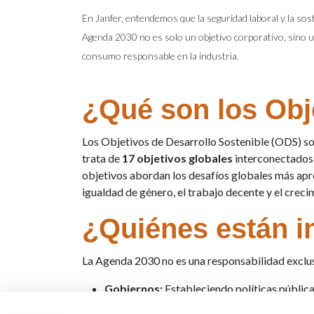
En Janfer, entendemos que la seguridad laboral y la so
Agenda 2030 no es solo un objetivo corporativo, sino 
consumo responsable en la industria.
¿Qué son los Obj
Los Objetivos de Desarrollo Sostenible (ODS) so
trata de
17 objetivos globales
interconectados, 
objetivos abordan los desafíos globales más apre
igualdad de género, el trabajo decente y el cre
¿Quiénes están i
La Agenda 2030 no es una responsabilidad exclusi
Gobiernos:
Estableciendo políticas pública
Sector Privado (Empresas):
Implementando 