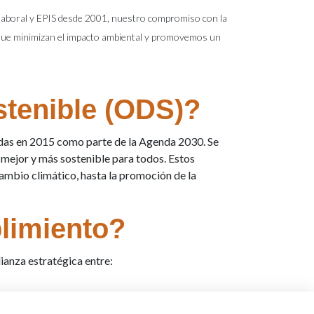
o laboral y EPIS desde 2001, nuestro compromiso con la
 que minimizan el impacto ambiental y promovemos un
stenible (ODS)?
idas en 2015 como parte de la Agenda 2030. Se
o mejor y más sostenible para todos. Estos
cambio climático, hasta la promoción de la
limiento?
ianza estratégica entre:
oral.