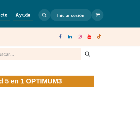
cto
Ayuda
Iniciar sesión
dad 5 en 1 OPTIMUM3