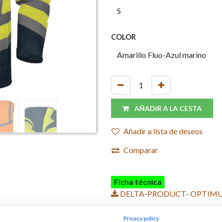
COLOR
AÑADIR A LA CESTA
Añadir a lista de deseos
Comparar
Ficha técnica
DELTA-PRODUCT- OPTIMU
Privacy policy