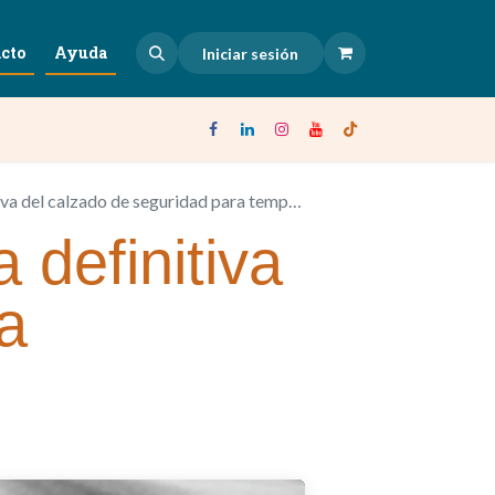
cto
Ayuda
Iniciar sesión
 calzado de seguridad para temperaturas extremas
 definitiva
a