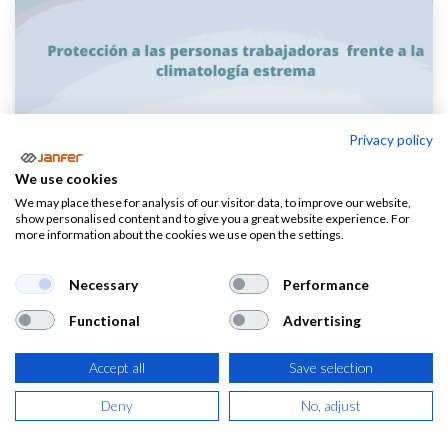
Privacy policy
We use cookies
We may place these for analysis of our visitor data, to improve our website,
show personalised content and to give you a great website experience. For
more information about the cookies we use open the settings.
Necessary
Performance
Functional
Advertising
Accept all
Save selection
El calor. Nos puede dar la vida, pero también
Deny
No, adjust
quitárnosla.