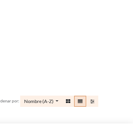
Nombre (A-Z)
denar por: