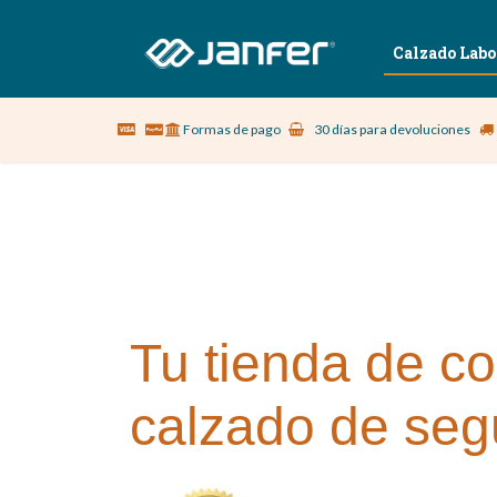
Sobre nosotros
Vestuario Laboral
Calzado Labo
Formas de pago
30 días para devoluciones
Tu tienda de co
calzado de seg