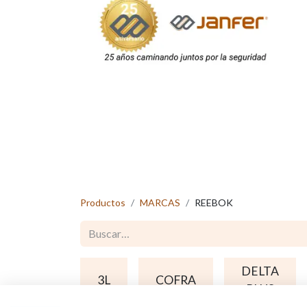
Productos
MARCAS
REEBOK
DELTA
3L
COFRA
PLUS