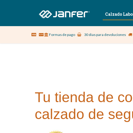
Sobre nosotros
Vestuario Laboral
Calzado Labo
Formas de pago
30 días para devoluciones
Tu tienda de co
calzado de seg