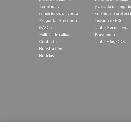
Términos y
y calzado de seguri
condiciones de venta
Equipos de protecc
Preguntas Frecuentes
individual EPIS
(FAQs)
Janfer Recomienda
Política de calidad
Proveedores
Contacto
Janfer y los ODS
Nuestra tienda
Noticias