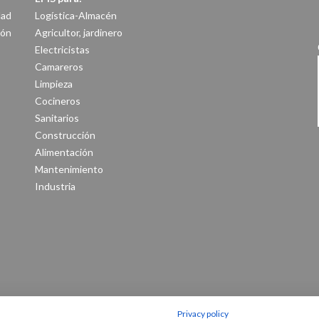
dad
Logística-Almacén
ión
Agricultor, jardinero
Electricistas
Camareros
Limpieza
Cocineros
Sanitarios
Construcción
Alimentación
Mantenimiento
Industria
Privacy policy