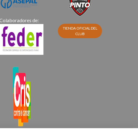
C
olaboradores de:
TIENDA OFICIAL DEL
CLUB