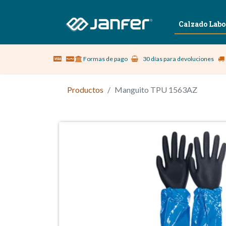
Sobre nosotros
Vestuario Laboral
Calzado Labo
Formas de pago
30 días para devoluciones
Productos
Manguito TPU 1563AZ