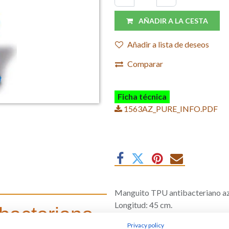
AÑADIR A LA CESTA
Añadir a lista de deseos
Comparar
Ficha técnica
1563AZ_PURE_INFO.PDF
Manguito TPU antibacteriano azul
Longitud: 45 cm.
bacteriano
Privacy policy