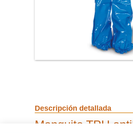
Descripción detallada
Manguito TPU anti