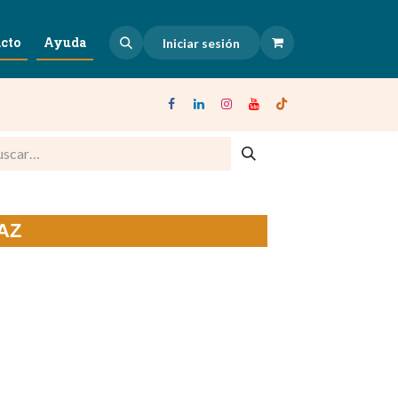
cto
Ayuda
Iniciar sesión
AZ