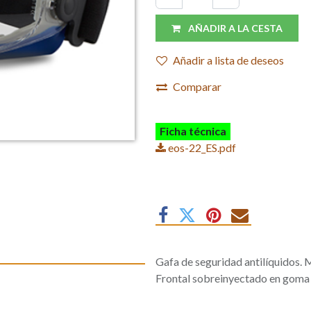
AÑADIR A LA CESTA
Añadir a lista de deseos
Comparar
Ficha técnica
eos-22_ES.pdf
Gafa de seguridad antilíquidos. 
Frontal sobreinyectado en goma 