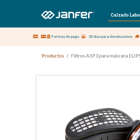
Sobre nosotros
Vestuario Laboral
Calzado Labo
Formas de pago
30 días para devoluciones
Productos
Filtros A1P3 para máscara ELIPS