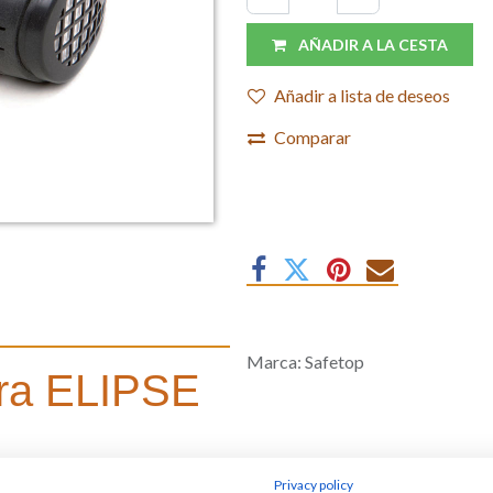
AÑADIR A LA CESTA
Añadir a lista de deseos
Comparar
Marca
:
Safetop
ara ELIPSE
Privacy policy