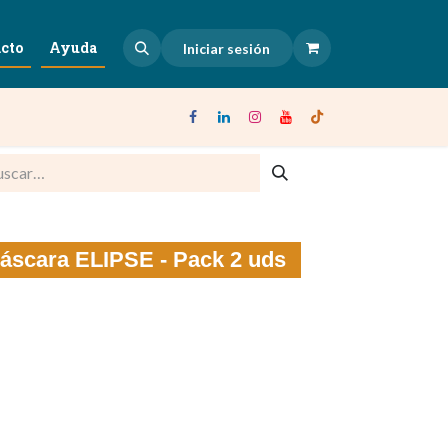
cto
Ayuda
Iniciar sesión
máscara ELIPSE - Pack 2 uds