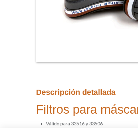
Descripción detallada
Filtros para másc
Válido para 33516 y 33506
Filtros A1P3