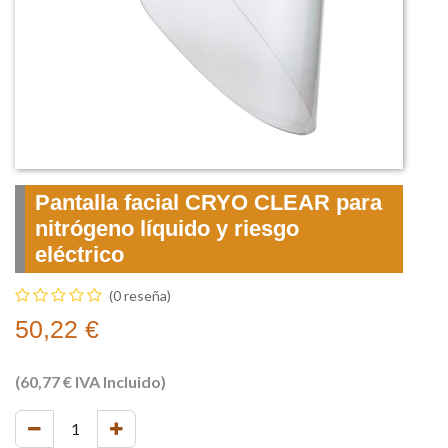
Pantalla facial CRYO CLEAR para
nitrógeno líquido y riesgo
eléctrico
(0 reseña)
50,22
€
(
60,77
€
IVA Incluido)