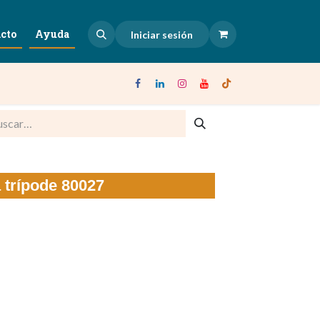
cto
Ayuda
Iniciar sesión
 trípode 80027