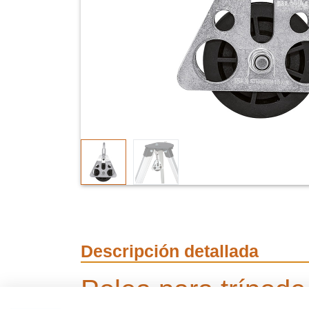
Descripción detallada
Polea para trípod