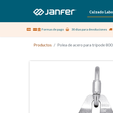
Sobre nosotros
Vestuario Laboral
Calzado Labo
Formas de pago
30 días para devoluciones
Productos
Polea de acero para trípode 80