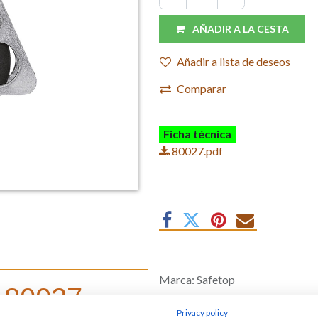
AÑADIR A LA CESTA
Añadir a lista de deseos
Comparar
Ficha técnica
80027.pdf
Marca
:
Safetop
e 80027
Privacy policy