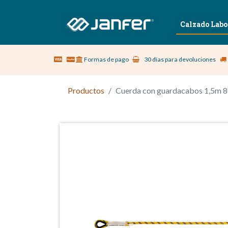
Sobre nosotros
Vestuario Laboral
Calzado Labo
Formas de pago
30 días para devoluciones
Productos
Cuerda con guardacabos 1,5m