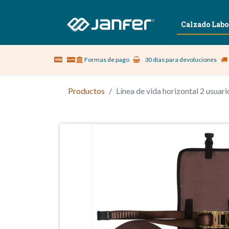
Sobre nosotros
Vestuario Laboral
Calzado Labo
Formas de pago
30 días para devoluciones
Productos
Línea de vida horizontal 2 usua