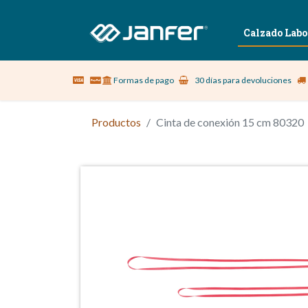
Sobre nosotros
Vestuario Laboral
Calzado Labo
Formas de pago
30 días para devoluciones
Productos
Cinta de conexión 15 cm 80320