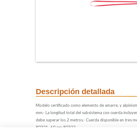
Descripción detallada
Modelo certificado como elemento de amarre, y alpinismo.
mm.- La longitud total del subsistema con cuerda incluy
debe superar los 2 metros.- Cuerda disponible en tres 
80321- 60 cm: 80322