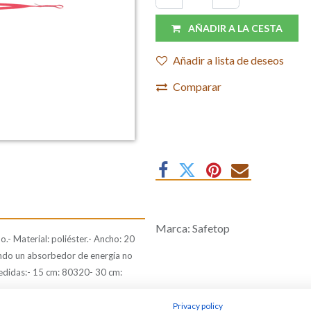
AÑADIR A LA CESTA
Añadir a lista de deseos
Comparar
Marca
:
Safetop
- Material: poliéster.- Ancho: 20
endo un absorbedor de energía no
medidas:- 15 cm: 80320- 30 cm:
Privacy policy