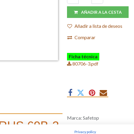
AÑADIR A LA CESTA
Añadir a lista de deseos
Comparar
Ficha técnica
80706-3.pdf
Marca
:
Safetop
BRUS 69B-3,
Privacy policy