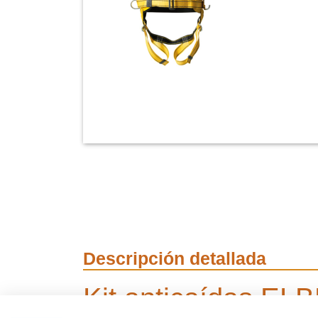
Descripción detallada
Kit anticaídas EL