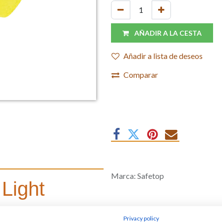
AÑADIR A LA CESTA
Añadir a lista de deseos
Comparar
Marca
:
Safetop
Light
Privacy policy