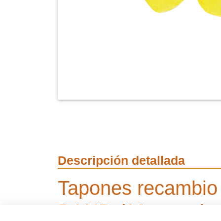
Descripción detallada
Tapones recambio 
BAND (10 pares)