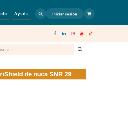
cto
Ayuda
Iniciar sesión
eriShield de nuca SNR 29