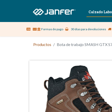
Sobre nosotros
Vestuario Laboral
Calzado Labo
Formas de pago
30 días para devoluciones
Productos
Bota de trabajo SMASH GTX S7