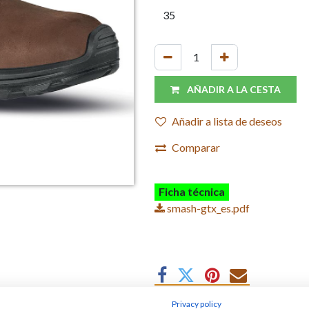
AÑADIR A LA CESTA
Añadir a lista de deseos
Comparar
Ficha técnica
smash-gtx_es.pdf
Privacy policy