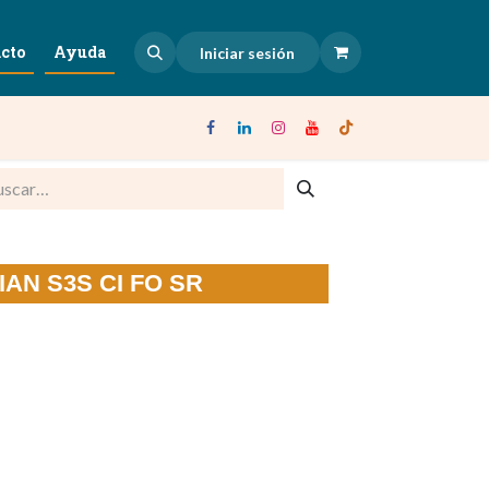
cto
Ayuda
Iniciar sesión
RIAN S3S CI FO SR