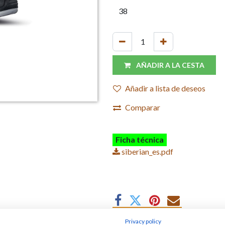
AÑADIR A LA CESTA
Añadir a lista de deseos
Comparar
Ficha técnica
siberian_es.pdf
Privacy policy