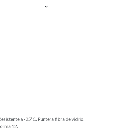
esistente a -25ªC. Puntera fibra de vidrio.
 Horma 12.