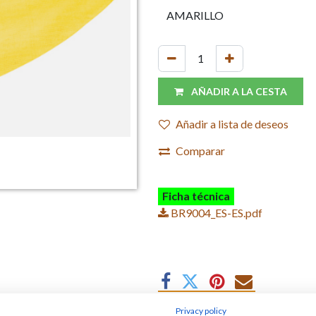
AÑADIR A LA CESTA
Añadir a lista de deseos
Comparar
Ficha técnica
BR9004_ES-ES.pdf
Privacy policy