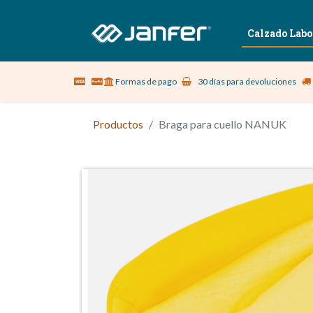
Sobre nosotros
Vestuario Laboral
Calzado Labo
Formas de pago
30 días para devoluciones
Productos
Braga para cuello NANUK