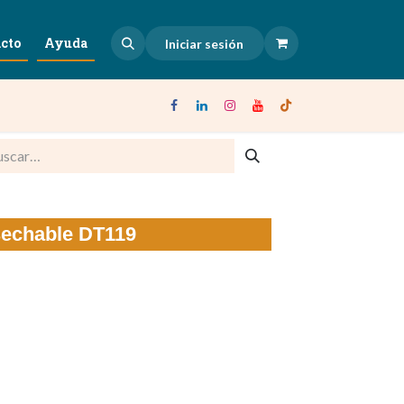
cto
Ayuda
Iniciar sesión
sechable DT119