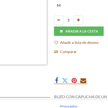
AÑADIR A LA CESTA
Añadir a lista de deseos
Comparar
BUZO CON CAPUCHA DE UN 
SOLDADAS
esechable
Privacy policy