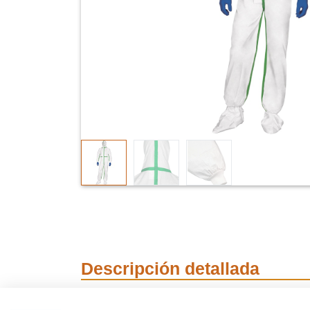
Descripción detallada
Buzo de trabajo d