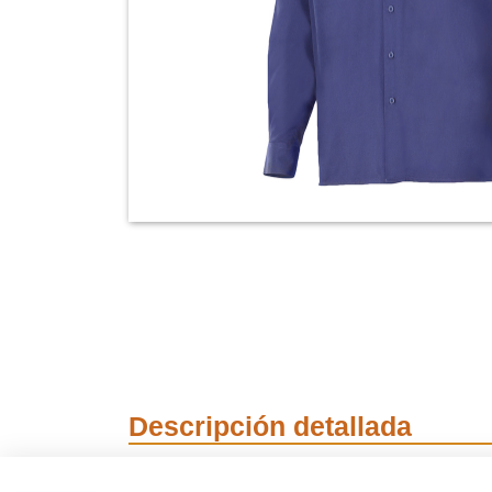
Descripción detallada
Camisa hombre 533