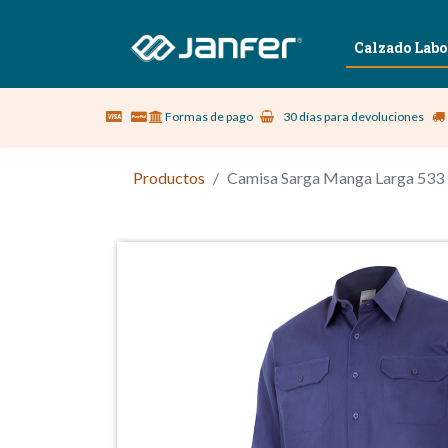
Sobre nosotros
Vestuario Laboral
Calzado Labo
Formas de pago
30 días para devoluciones
Productos
Camisa Sarga Manga Larga 533