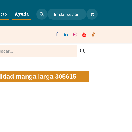
cto
Ayuda
Iniciar sesión
ilidad manga larga 305615