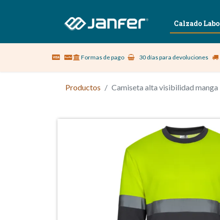
Sobre nosotros
Vestuario Laboral
Calzado Labo
Formas de pago
30 días para devoluciones
Productos
Camiseta alta visibilidad manga