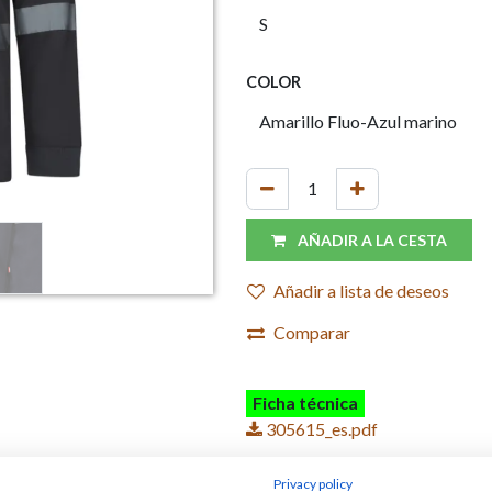
COLOR
AÑADIR A LA CESTA
Añadir a lista de deseos
Comparar
Ficha técnica
305615_es.pdf
Privacy policy