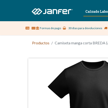
Sobre nosotros
Vestuario Laboral
Calzado Labo
Formas de pago
30 días para devoluciones
Productos
Camiseta manga corta BREDA (