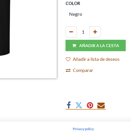
COLOR
AÑADIR A LA CESTA
Añadir a lista de deseos
Comparar
Camiseta de manga corta en alg
Privacy policy