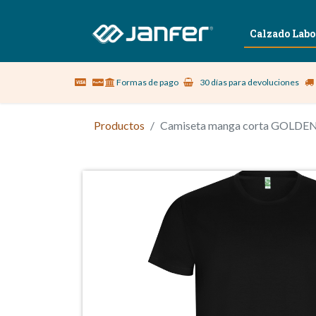
Sobre nosotros
Vestuario Laboral
Calzado Labo
Formas de pago
30 días para devoluciones
Productos
Camiseta manga corta GOLDEN (