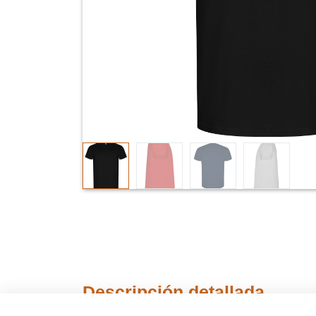
Descripción detallada